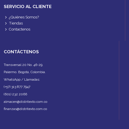
SERVICIO AL CLIENTE
¿Quiénes Somos?
Tiendas
Contactenos
CONTÁCTENOS
Transversal 20 No. 46-29.
Palermo. Bogotá, Colombia.
WhatsApp / Llamadas:
(+57) 313 877 7947
(601) 232 2066
almacen@distritexto.com.co
finanzas@distritexto.com.co