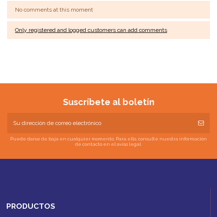
No comments at this moment
Only registered and logged customers can add comments
Suscríbete al boletín
Puede darse de baja en cualquier momento. Para ello, consulte nuestra información
de contacto en el aviso legal.
PRODUCTOS