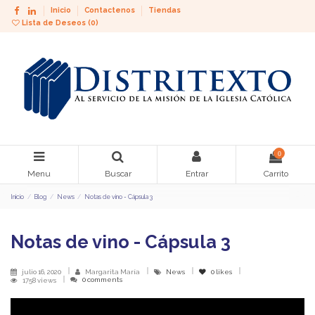
Inicio
Contactenos
Tiendas
Lista de Deseos (
0
)
0
Menu
Buscar
Entrar
Carrito
Inicio
Blog
News
Notas de vino - Cápsula 3
Notas de vino - Cápsula 3
julio 16, 2020
Margarita María
News
0
likes
0 comments
1758 views