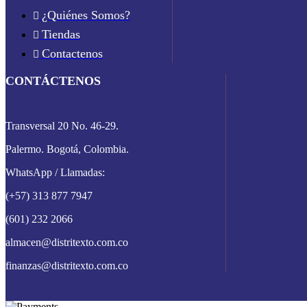
¿Quiénes Somos?
Tiendas
Contactenos
CONTÁCTENOS
Transversal 20 No. 46-29.
Palermo. Bogotá, Colombia.
WhatsApp / Llamadas:
(+57) 313 877 7947
(601) 232 2066
almacen@distritexto.com.co
finanzas@distritexto.com.co