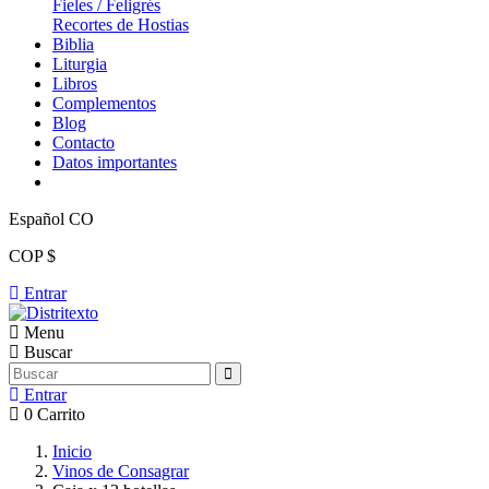
Fieles / Feligrés
Recortes de Hostias
Biblia
Liturgia
Libros
Complementos
Blog
Contacto
Datos importantes
Español CO
COP $
Entrar
Menu
Buscar
Entrar
0
Carrito
Inicio
Vinos de Consagrar