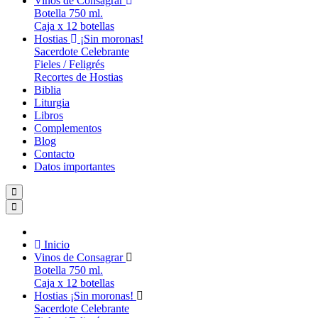
Vinos de Consagrar
Botella 750 ml.
Caja x 12 botellas
Hostias
¡Sin moronas!
Sacerdote Celebrante
Fieles / Feligrés
Recortes de Hostias
Biblia
Liturgia
Libros
Complementos
Blog
Contacto
Datos importantes
Inicio
Vinos de Consagrar
Botella 750 ml.
Caja x 12 botellas
Hostias
¡Sin moronas!
Sacerdote Celebrante