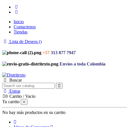
Inicio
Contactenos
Tiendas
Lista de Deseos (
)
+57
313 877 7947
Envíos a toda Colombia
Buscar
Entrar
0
Carrito
/
Vacio
Tu carrito
×
No hay más productos en su carrito