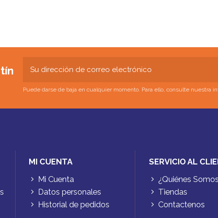
tín
Puede darse de baja en cualquier momento. Para ello, consulte nuestra inf
MI CUENTA
SERVICIO AL CLI
Mi Cuenta
¿Quiénes Somo
es
Datos personales
Tiendas
Historial de pedidos
Contactenos