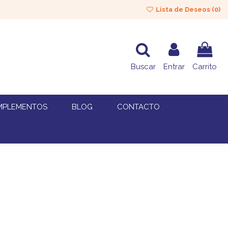
Lista de Deseos (
0
)
Buscar
Entrar
Carrito
MPLEMENTOS
BLOG
CONTACTO