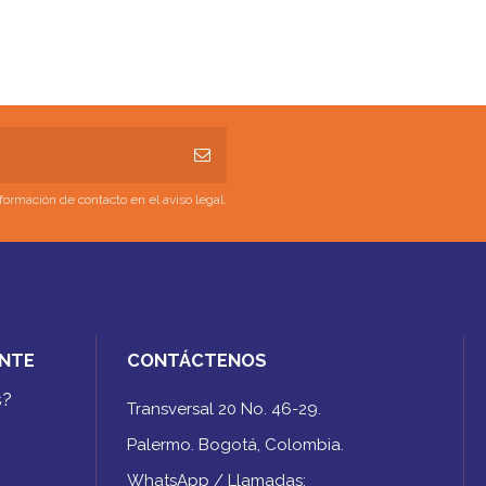
ormación de contacto en el aviso legal.
ENTE
CONTÁCTENOS
s?
Transversal 20 No. 46-29.
Palermo. Bogotá, Colombia.
WhatsApp / Llamadas: