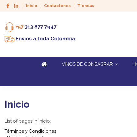
Inicio
Contactenos
Tiendas
+57
313 877 7947
Envíos a toda Colombia
VINOS DE CONSAGRAR
H
Inicio
List of pages in Inicio:
Términos y Condiciones