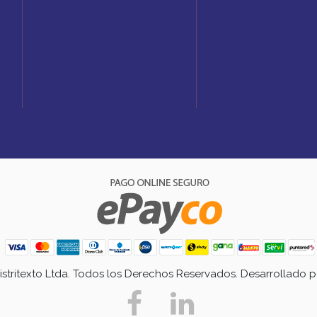
Distritexto Ltda. Todos los Derechos Reservados. Desarrollado 