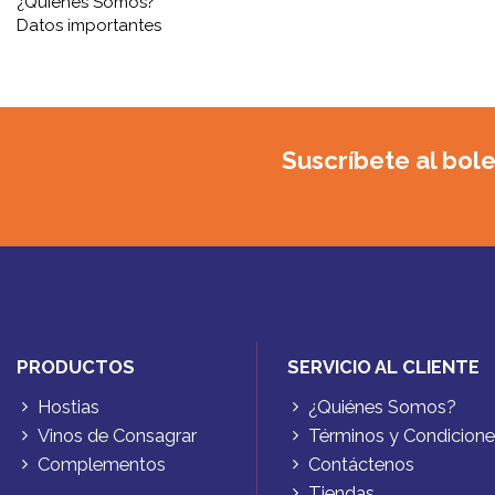
¿Quiénes Somos?
Datos importantes
Suscríbete al bole
PRODUCTOS
SERVICIO AL CLIENTE
Hostias
¿Quiénes Somos?
Vinos de Consagrar
Términos y Condicion
Complementos
Contáctenos
Tiendas