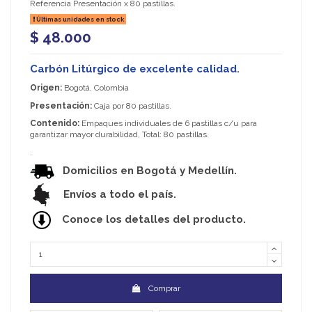
Referencia
Presentación x 80 pastillas.
Últimas unidades en stock
$ 48.000
Carbón Litúrgico de excelente calidad.
Origen:
Bogotá, Colombia
Presentación:
Caja por 80 pastillas.
Contenido:
Empaques individuales de 6 pastillas c/u para
garantizar mayor durabilidad, Total: 80 pastillas.
.
Domicilios en Bogotá y Medellín.
Envíos a todo el país.
Conoce los detalles del producto.
Comprar