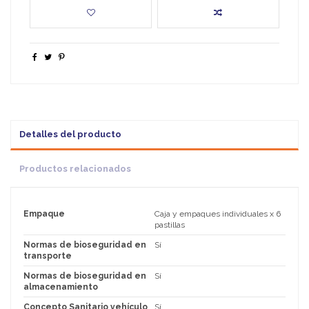
Detalles del producto
Productos relacionados
Empaque
Caja y empaques individuales x 6
pastillas
Normas de bioseguridad en
Sí
transporte
Normas de bioseguridad en
Sí
almacenamiento
Concepto Sanitario vehículo
Sí