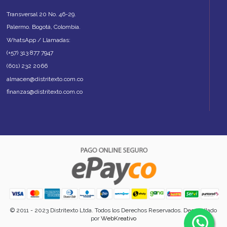
Transversal 20 No. 46-29.
Palermo. Bogotá, Colombia.
WhatsApp / Llamadas:
(+57) 313 877 7947
(601) 232 2066
almacen@distritexto.com.co
finanzas@distritexto.com.co
© 2011 - 2023 Distritexto Ltda. Todos los Derechos Reservados. Desarrollado
por
WebKreativo