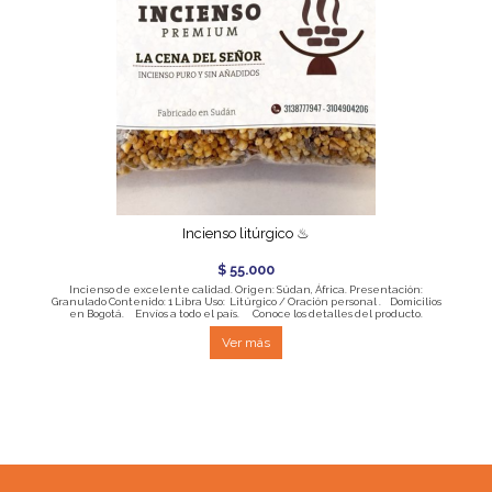
Incienso litúrgico ♨
$ 55.000
Incienso de excelente calidad. Origen: Súdan, África. Presentación:
Granulado Contenido: 1 Libra Uso: Litúrgico / Oración personal . Domicilios
en Bogotá. Envíos a todo el país. Conoce los detalles del producto.
Ver más