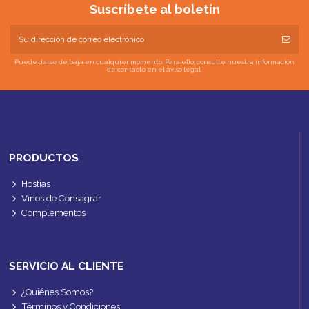
Suscríbete al boletín
Puede darse de baja en cualquier momento. Para ello, consulte nuestra información
de contacto en el aviso legal.
PRODUCTOS
Hostias
Vinos de Consagrar
Complementos
SERVICIO AL CLIENTE
¿Quiénes Somos?
Términos y Condiciones