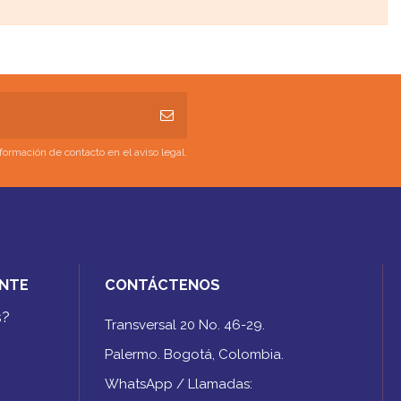
ormación de contacto en el aviso legal.
ENTE
CONTÁCTENOS
s?
Transversal 20 No. 46-29.
Palermo. Bogotá, Colombia.
WhatsApp / Llamadas: