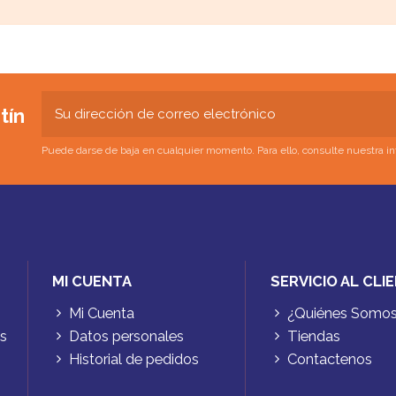
tín
Puede darse de baja en cualquier momento. Para ello, consulte nuestra inf
MI CUENTA
SERVICIO AL CLI
Mi Cuenta
¿Quiénes Somo
es
Datos personales
Tiendas
Historial de pedidos
Contactenos