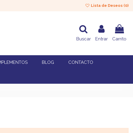
Lista de Deseos (
0
)
Buscar
Entrar
Carrito
MPLEMENTOS
BLOG
CONTACTO