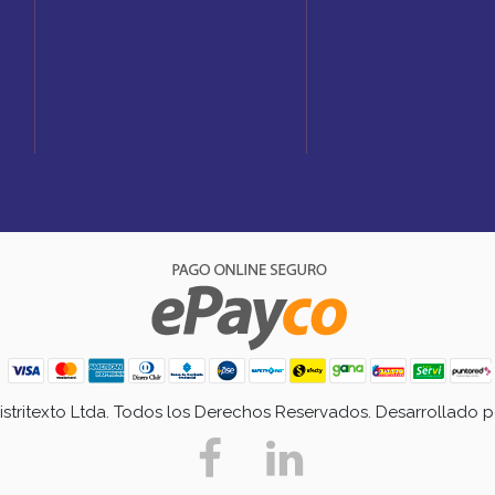
Distritexto Ltda. Todos los Derechos Reservados. Desarrollado 