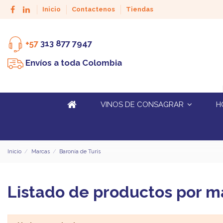
Inicio
Contactenos
Tiendas
+57
313 877 7947
Envíos a toda Colombia
VINOS DE CONSAGRAR
H
Inicio
Marcas
Baronía de Turís
Listado de productos por m